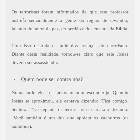
Os terroristas foram informados de que este professor
instruía semanalmente a gente da região de Ovambo,
falando do amor, da paz, do perdão e dos ensinos da Bíblia.
Com isso destruía o apoio dos avanços do terrorismo.
Diante desta realidade, tornou-se claro que este Josias
deveria ser assassinado.
Quem pode ser contra nós?
Numa tarde eles o esperavam num esconderijo. Quando
Josias se aproximou, ele cantava dizendo: "Fica comigo,
Senhor... "De repente os terroristas o cercaram dizendo:
"Você também é um dos que apoiam os cachorros (os
namibios).