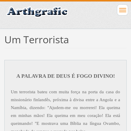
Um Terrorista
A PALAVRA DE DEUS É FOGO DIVINO!
Um terrorista bateu com muita força na porta da casa do
missionário finlandês, próxima à divisa entre a Angola e a
Namíbia, dizendo: "Ajudem-me ou morrerei! Ela queima
em minhas mãos! Ela queima em meu coração! Ela está
queimando! "E mostrava uma Bíblia na língua Ovambo,