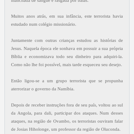
manchada de sangue e rasgada por balas.
Muitos anos atrás, em sua infância, este terrorista havia
estudado num colégio missionário.
Juntamente com outras crianças estudou as histórias de
Jesus. Naquela época ele sonhava em possuir a sua própria
Bíblia e economizava todo seu dinheiro para adquiri-la.
Como não lhe foi possível, mais tarde esqueceu seu desejo.
Então ligou-se a um grupo terrorista que se propunha
aterrorizar o governo da Namíbia.
Depois de receber instruções fora de seu país, voltou ao sul
da Angola, para dali, participar dos ataques. Num desses
ataques, na região de Ovambo, os terroristas ouviram falar
de Josias Hiholonge, um professor da região de Oluconda.