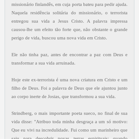
missionário finlandês, em cuja porta bateu para pedir ajuda.
Naquela residência solitária do missionário, o terrorista
entregou sua vida a Jesus Cristo. A palavra impressa
causou-lhe um efeito tão forte que, não obstante o grande
perigo de vida, buscou uma nova vida em Cristo.
Ele não tinha paz, antes de encontrar a paz com Deus e
transformar a sua vida arruinada.
Hoje este ex-terrorista é uma nova criatura em Cristo e um
filho de Deus. Foi a palavra de Deus que ele ajuntou junto
ao corpo inerte de Josias, que transformou a sua vida.
Strindberg, o mais importante poeta sueco, no final de sua
vida disse: "Atribuo toda minha desgraça a um só motivo:
Que eu vivi na incredulidade. Fui como um marinheiro que
saiu para descobrir novas terras espirituais; quando