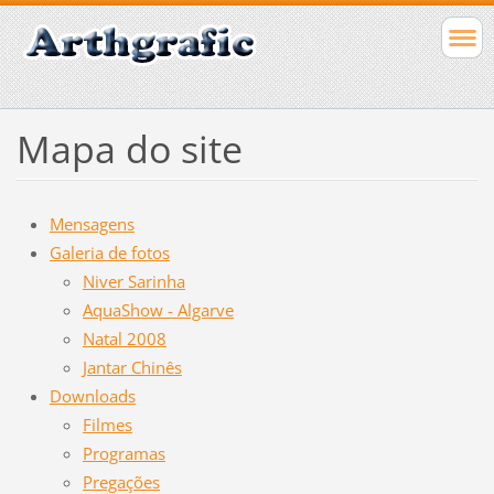
Mapa do site
Mensagens
Galeria de fotos
Niver Sarinha
AquaShow - Algarve
Natal 2008
Jantar Chinês
Downloads
Filmes
Programas
Pregações