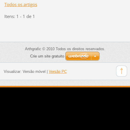
Todos os artigos
Itens: 1 - 1 de 1
Arthgrafic © 2010 Todos os direitos reservados.
Crie um site gratuito
Visualizar:
Versão móvel
|
Versão PC