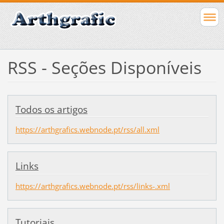
RSS - Seções Disponíveis
Todos os artigos
https://arthgrafics.webnode.pt/rss/all.xml
Links
https://arthgrafics.webnode.pt/rss/links-.xml
Tutoriais