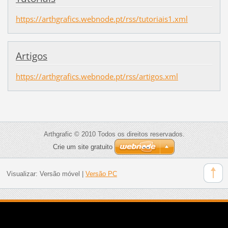
https://arthgrafics.webnode.pt/rss/tutoriais1.xml
Artigos
https://arthgrafics.webnode.pt/rss/artigos.xml
Arthgrafic © 2010 Todos os direitos reservados.
Crie um site gratuito
Visualizar:
Versão móvel
|
Versão PC