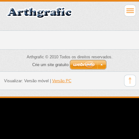
Arthgrafic © 2010 Todos os direitos reservados.
Crie um site gratuito
Visualizar:
Versão móvel
|
Versão PC