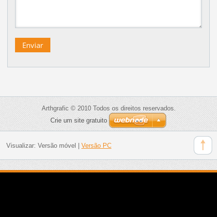
Arthgrafic © 2010 Todos os direitos reservados.
Crie um site gratuito
Visualizar:
Versão móvel
|
Versão PC