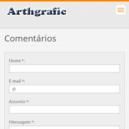
Comentários
Nome *:
E-mail *:
Assunto *:
Mensagem *: