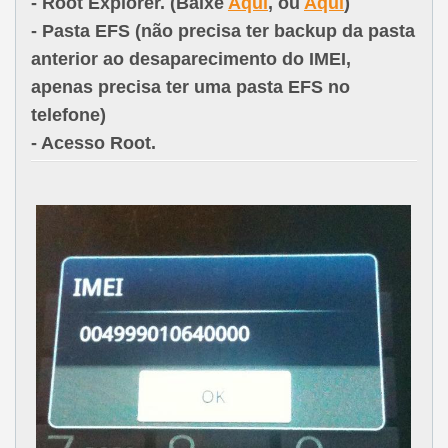
- Root Explorer. (Baixe
Aqui
, ou
Aqui
)
- Pasta EFS (não precisa ter backup da pasta
anterior ao desaparecimento do IMEI,
apenas precisa ter uma pasta EFS no
telefone)
- Acesso Root.