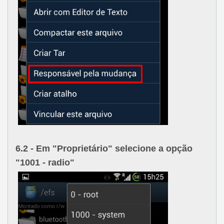
6.2
- Em "
Proprietário
" selecione a opção
"
1001 - radio
"