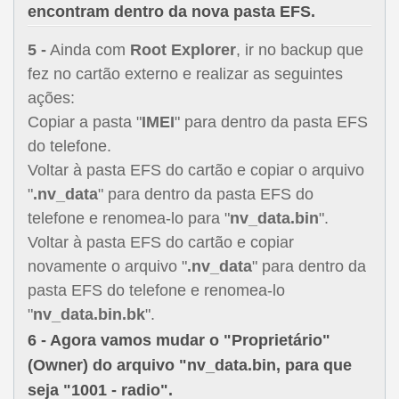
encontram dentro da nova pasta EFS.
5 -
Ainda com
Root Explorer
, ir no backup que
fez no cartão externo e realizar as seguintes
ações:
Copiar a pasta "
IMEI
" para dentro da pasta EFS
do telefone.
Voltar à pasta EFS do cartão e copiar o arquivo
"
.nv_data
" para dentro da pasta EFS do
telefone e renomea-lo para "
nv_data.bin
".
Voltar à pasta EFS do cartão e copiar
novamente o arquivo "
.nv_data
" para dentro da
pasta EFS do telefone e renomea-lo
"
nv_data.bin.bk
".
6 -
Agora vamos mudar o "
Proprietário
"
(
Owner
) do arquivo "
nv_data.bin
, para que
seja "
1001 - radio
".