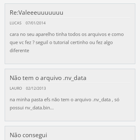
Re:Valeeeuuuuuuu
LUCAS
07/01/2014
cara no seu aparelho tinha todos os arquivos e como
que vc fez ? seguil o tutorial certinho ou fez algo
diferente
Não tem o arquivo .nv_data
LAURO
02/12/2013
na minha pasta efs não tem o arquivo .nv_data , só
possui nv_data.bin...
Não consegui