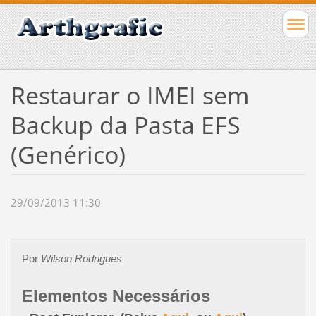
Restaurar o IMEI sem
Backup da Pasta EFS
(Genérico)
29/09/2013 11:30
Por
Wilson Rodrigues
Elemen
tos Necessários