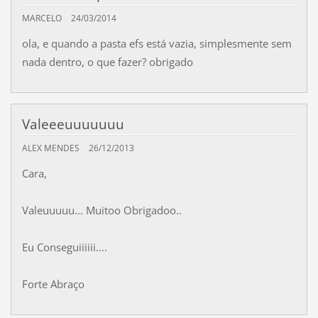
MARCELO
24/03/2014
ola, e quando a pasta efs está vazia, simplesmente sem
nada dentro, o que fazer? obrigado
Valeeeuuuuuuu
ALEX MENDES
26/12/2013
Cara,
Valeuuuuu... Muitoo Obrigadoo..
Eu Conseguiiiiii....
Forte Abraço