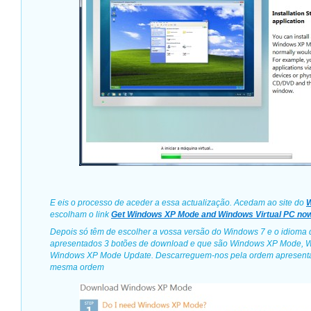
E eis o processo de aceder a essa actualização. Acedam ao site do
W
escolham o link
Get Windows XP Mode and Windows Virtual PC no
Depois só têm de escolher a vossa versão do Windows 7 e o idioma
apresentados 3 botões de download e que são Windows XP Mode, W
Windows XP Mode Update. Descarreguem-nos pela ordem apresenta
mesma ordem