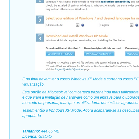
E no final devem ter o vosso Windows XP Mode a correr no vosso PC
virtualização.
Esta opção da Microsoft vai com certeza trazer ainda mais utilizado
e que viam a limitação de hardware como um entrave para o upgrade
mercado empresarial, mas que os utilizadores domésticos agradece
Testem então o Windows XP Mode. Agora acabaram-se as desculpas 
apropriado
Tamanho:
444,66 MB
Licença:
Gratuito