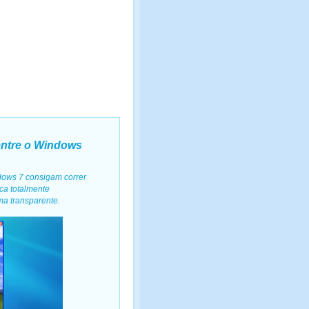
entre o Windows
dows 7 consigam correr
ca totalmente
ma transparente.