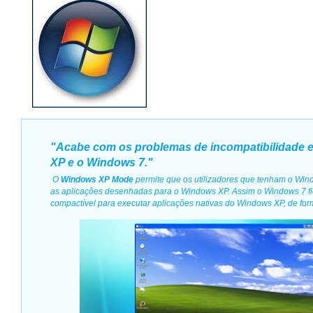
"Acabe com os problemas de incompatibilidade 
XP e o Windows 7."
O
Windows XP Mode
permite que os utilizadores que tenham o Win
as aplicações desenhadas para o Windows XP. Assim o Windows 7 fi
compactível para executar aplicações nativas do Windows XP, de for