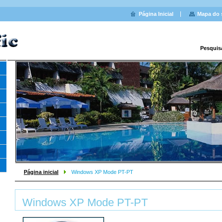
Página Inicial
Mapa do 
Pesquis
Página inicial
Windows XP Mode PT-PT
Windows XP Mode PT-PT