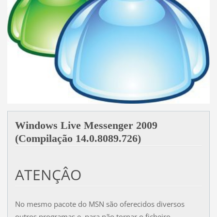
Windows Live Messenger 2009
(Compilação 14.0.8089.726)
ATENÇÂO
No mesmo pacote do MSN são oferecidos diversos
outros programas e, para não tornar o ficheiro