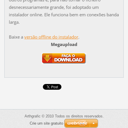
desnecessariamente grande, foi adoptado um
instalador online. Ele funciona bem em conexões banda
larga.
Baixe a
versão offline do instalador
.
Megaupload
Arthgrafic © 2010 Todos os direitos reservados.
Crie um site gratuito