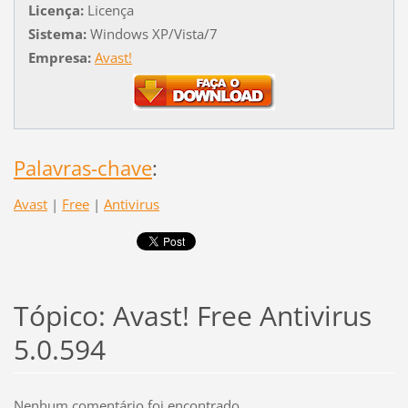
Licença:
Licença
Sistema:
Windows XP/Vista/7
Empresa:
Avast!
Palavras-chave
:
Avast
|
Free
|
Antivirus
Tópico: Avast! Free Antivirus
5.0.594
Nenhum comentário foi encontrado.