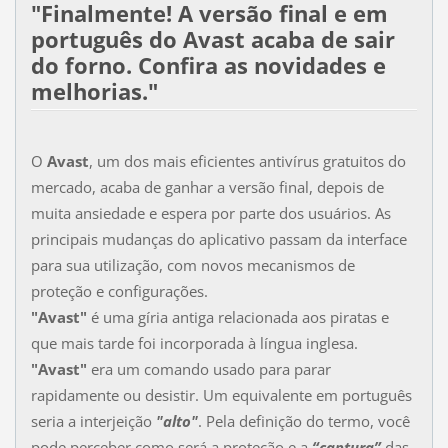
"Finalmente! A versão final e em
português do Avast acaba de sair
do forno. Confira as novidades e
melhorias."
O
Avast
, um dos mais eficientes antivírus gratuitos do
mercado, acaba de ganhar a versão final, depois de
muita ansiedade e espera por parte dos usuários. As
principais mudanças do aplicativo passam da interface
para sua utilização, com novos mecanismos de
proteção e configurações.
"Avast"
é uma gíria antiga relacionada aos piratas e
que mais tarde foi incorporada à língua inglesa.
"Avast"
era um comando usado para parar
rapidamente ou desistir. Um equivalente em português
seria a interjeição
"alto"
. Pela definição do termo, você
pode perceber como será a proteção e a
“captura”
das