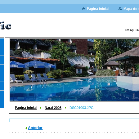
Página Inicial
Mapa do 
Pesquis
Página inicial
Natal 2008
DSC01003.JPG
Anterior