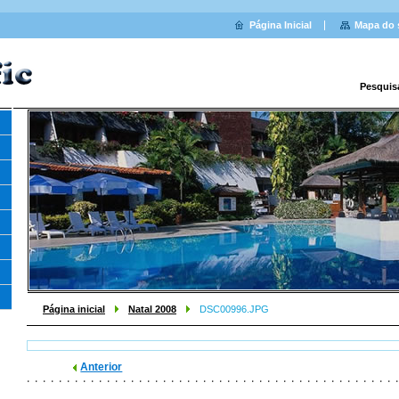
Página Inicial
Mapa do 
Pesquis
Página inicial
Natal 2008
DSC00996.JPG
Anterior