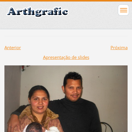
Anterior
Próxima
Apresentação de slides