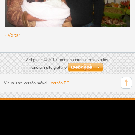
« Voltar
Arthgrafic © 2010 Todos os direitos reservados.
Crie um site gratuito
Visualizar:
Versão móvel
|
Versão PC