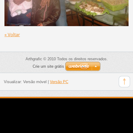
« Voltar
Arthgrafic © 2010 Todos os direitos reservados.
Crie um site grátis
Visualizar:
Versão móvel
|
Versão PC