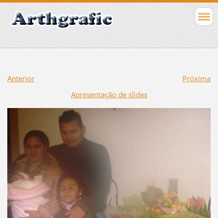
Anterior
Próxima
Apresentação de slides