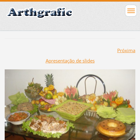
Próxima
Apresentação de slides